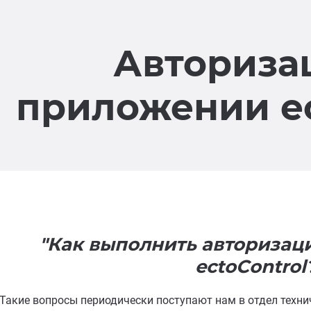
Авториза
приложении ec
"Как выполнить авторизац
ectoControl
Такие вопросы периодически поступают нам в отдел техн