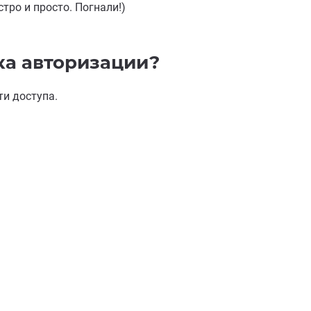
тро и просто. Погнали!)
а авторизации?
и доступа.