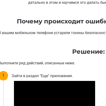
детально в этом и научимся это делать быс
Почему происходит ошибк
В вашем мобильном телефоне устарели токены безопасност
Решение:
Выполните ряд действий, описанные ниже.
Зайти в раздел "Еще" приложения.