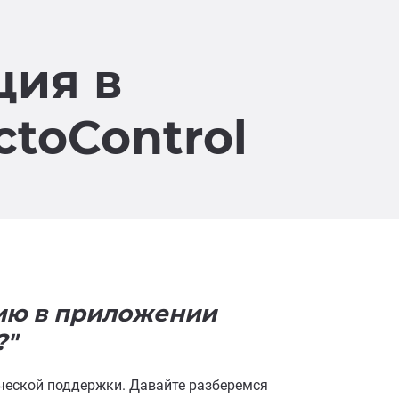
ция в
toControl
ию в приложении
?"
ической поддержки. Давайте разберемся