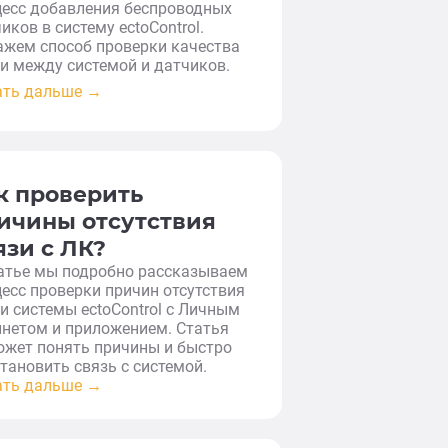
цесс добавления беспроводных
иков в систему ectoControl.
ажем способ проверки качества
и между системой и датчиков.
ать дальше →
к проверить
ичины отсутствия
язи с ЛК?
татье мы подробно рассказываем
есс проверки причин отсутствия
и системы ectoControl с Личным
нетом и приложением. Статья
ожет понять причины и быстро
тановить связь с системой.
ать дальше →